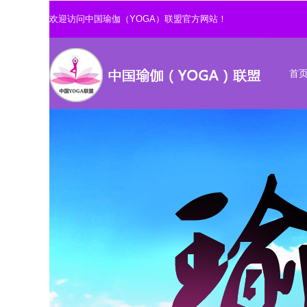
欢迎访问中国瑜伽（YOGA）联盟官方网站！
首